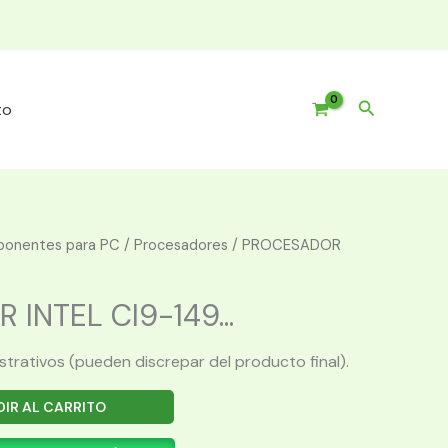
Buscar
to
onentes para PC
/
Procesadores
/ PROCESADOR
INTEL CI9-149...
ustrativos (pueden discrepar del producto final).
IR AL CARRITO