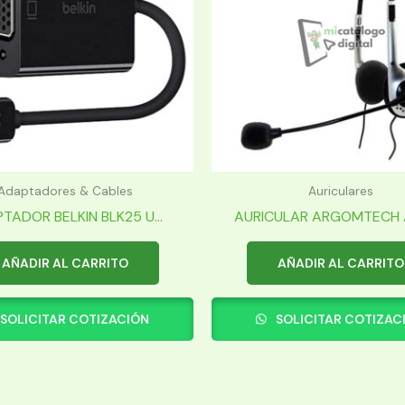
Adaptadores & Cables
Auriculares
TADOR BELKIN BLK25 U...
AURICULAR ARGOMTECH A
AÑADIR AL CARRITO
AÑADIR AL CARRITO
SOLICITAR COTIZACIÓN
SOLICITAR COTIZAC