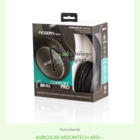
Auriculares
AURICULAR ARGOMTECH ARG-...