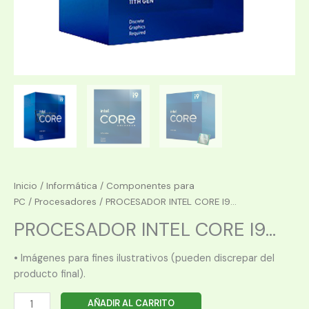
Inicio
/
Informática
/
Componentes para
PC
/
Procesadores
/ PROCESADOR INTEL CORE I9...
PROCESADOR INTEL CORE I9...
• Imágenes para fines ilustrativos (pueden discrepar del
producto final).
PROCESADOR
AÑADIR AL CARRITO