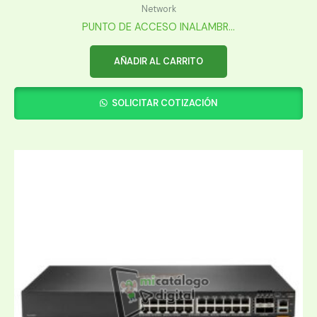
Network
PUNTO DE ACCESO INALAMBR...
AÑADIR AL CARRITO
SOLICITAR COTIZACIÓN