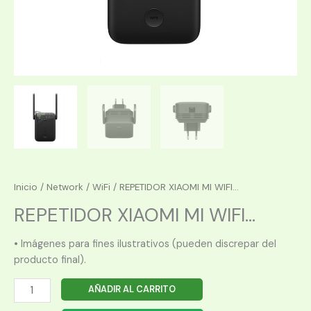
Inicio
/
Network
/
WiFi
/ REPETIDOR XIAOMI MI WIFI...
REPETIDOR XIAOMI MI WIFI...
• Imágenes para fines ilustrativos (pueden discrepar del
producto final).
REPETIDOR
AÑADIR AL CARRITO
XIAOMI