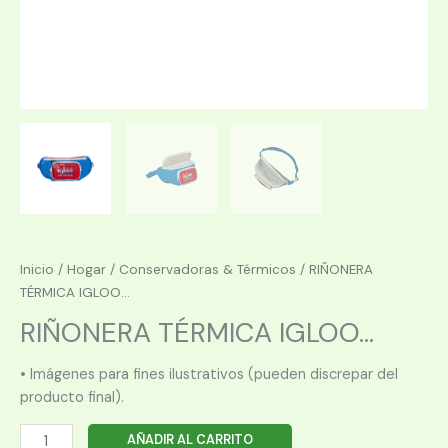
Inicio
/
Hogar
/
Conservadoras & Térmicos
/ RIÑONERA
TÉRMICA IGLOO...
RIÑONERA TÉRMICA IGLOO...
• Imágenes para fines ilustrativos (pueden discrepar del
producto final).
RIÑONERA
AÑADIR AL CARRITO