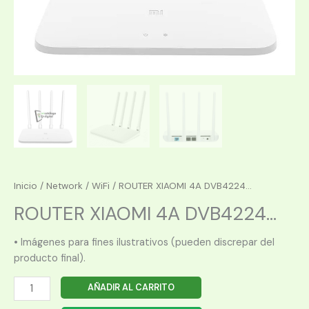
Inicio
/
Network
/
WiFi
/ ROUTER XIAOMI 4A DVB4224...
ROUTER XIAOMI 4A DVB4224...
• Imágenes para fines ilustrativos (pueden discrepar del
producto final).
ROUTER
AÑADIR AL CARRITO
XIAOMI