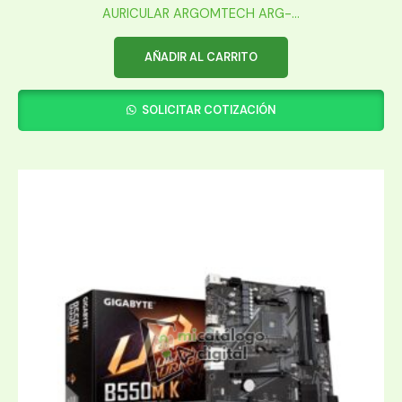
AURICULAR ARGOMTECH ARG-...
AÑADIR AL CARRITO
SOLICITAR COTIZACIÓN