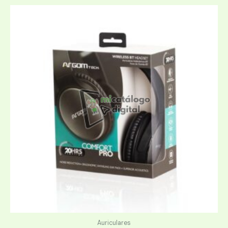
Auriculares