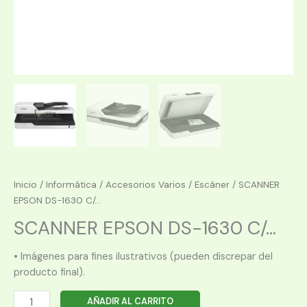
Inicio
/
Informática
/
Accesorios Varios
/
Escáner
/ SCANNER
EPSON DS-1630 C/...
SCANNER EPSON DS-1630 C/...
• Imágenes para fines ilustrativos (pueden discrepar del
producto final).
SCANNER
AÑADIR AL CARRITO