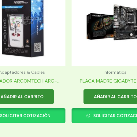
Adaptadores & Cables
Informática
ADOR ARGOMTECH ARG-...
PLACA MADRE GIGABYTE 
AÑADIR AL CARRITO
AÑADIR AL CARRITO
SOLICITAR COTIZACIÓN
SOLICITAR COTIZAC