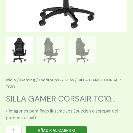
Inicio
/
Gaming
/
Escritorios & Sillas
/ SILLA GAMER CORSAIR
TC10...
SILLA GAMER CORSAIR TC10...
• Imágenes para fines ilustrativos (pueden discrepar del
producto final).
SILLA
AÑADIR AL CARRITO