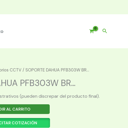
Buscar
to
orios CCTV
/ SOPORTE DAHUA PFB303W BR...
HUA PFB303W BR...
ustrativos (pueden discrepar del producto final).
IR AL CARRITO
CITAR COTIZACIÓN