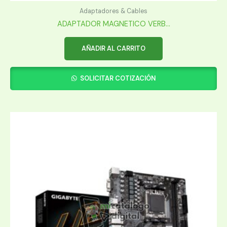
Adaptadores & Cables
ADAPTADOR MAGNETICO VERB...
AÑADIR AL CARRITO
SOLICITAR COTIZACIÓN