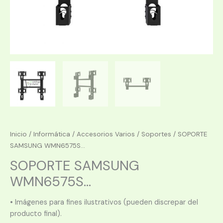
Inicio
/
Informática
/
Accesorios Varios
/
Soportes
/ SOPORTE
SAMSUNG WMN6575S...
SOPORTE SAMSUNG
WMN6575S...
• Imágenes para fines ilustrativos (pueden discrepar del
producto final).