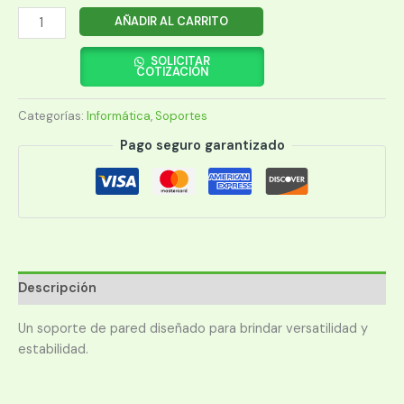
SOPORTE
AÑADIR AL CARRITO
SAMSUNG
WMN6575SE/ZA
SOLICITAR
COTIZACIÓN
cantidad
Categorías:
Informática
,
Soportes
Pago seguro garantizado
Descripción
Un soporte de pared diseñado para brindar versatilidad y
estabilidad.