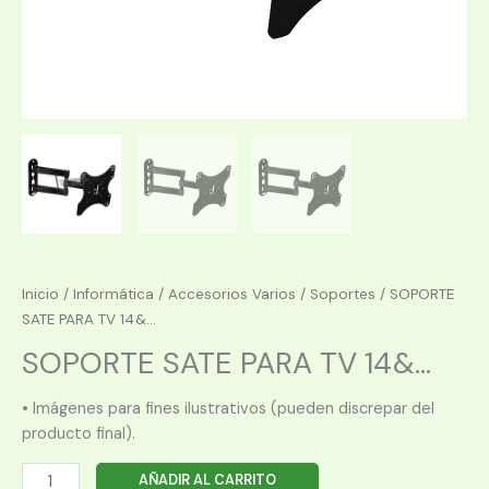
Inicio
/
Informática
/
Accesorios Varios
/
Soportes
/ SOPORTE
SATE PARA TV 14&...
SOPORTE SATE PARA TV 14&...
• Imágenes para fines ilustrativos (pueden discrepar del
producto final).
SOPORTE
AÑADIR AL CARRITO