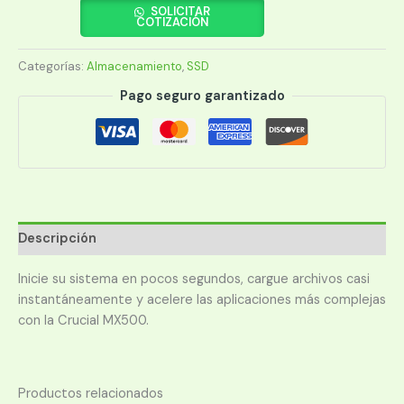
2
SOLICITAR
COTIZACIÓN
TB
MX500
Categorías:
Almacenamiento
,
SSD
cantidad
Pago seguro garantizado
Descripción
Inicie su sistema en pocos segundos, cargue archivos casi
instantáneamente y acelere las aplicaciones más complejas
con la Crucial MX500.
Productos relacionados