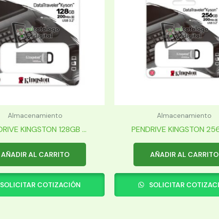
Almacenamiento
Almacenamiento
RIVE KINGSTON 128GB ...
PENDRIVE KINGSTON 256G
AÑADIR AL CARRITO
AÑADIR AL CARRITO
SOLICITAR COTIZACIÓN
SOLICITAR COTIZAC