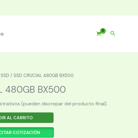
Buscar
to
/
SSD
/ SSD CRUCIAL 480GB BX500
L 480GB BX500
ustrativos (pueden discrepar del producto final).
IR AL CARRITO
CITAR COTIZACIÓN