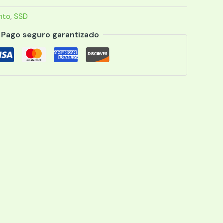
nto
,
SSD
Pago seguro garantizado