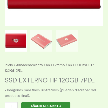
Inicio
/
Almacenamiento
/
SSD Externo
/ SSD EXTERNO HP
120GB 7PD...
SSD EXTERNO HP 120GB 7PD...
• Imágenes para fines ilustrativos (pueden discrepar del
producto final).
SSD
AÑADIR AL CARRITO