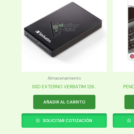
Almacenamiento
SSD EXTERNO VERBATIM 128...
PEND
AÑADIR AL CARRITO
SOLICITAR COTIZACIÓN