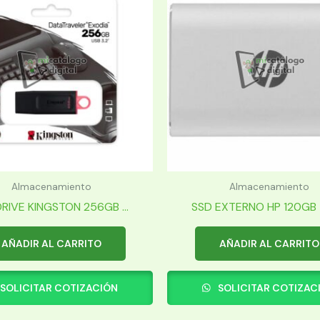
Almacenamiento
Almacenamiento
RIVE KINGSTON 256GB ...
SSD EXTERNO HP 120GB 7
AÑADIR AL CARRITO
AÑADIR AL CARRITO
SOLICITAR COTIZACIÓN
SOLICITAR COTIZAC