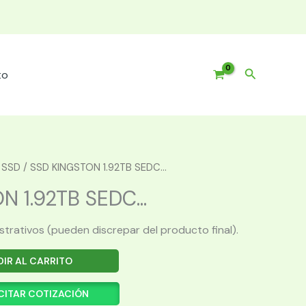
Buscar
to
/
SSD
/ SSD KINGSTON 1.92TB SEDC...
 1.92TB SEDC...
ustrativos (pueden discrepar del producto final).
IR AL CARRITO
CITAR COTIZACIÓN