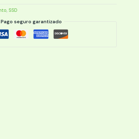
nto
,
SSD
Pago seguro garantizado