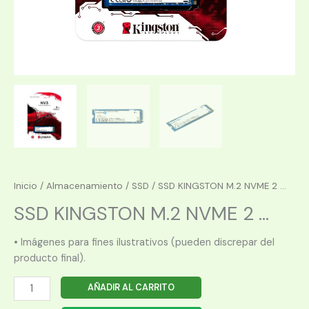
Inicio
/
Almacenamiento
/
SSD
/ SSD KINGSTON M.2 NVME 2 ...
SSD KINGSTON M.2 NVME 2 ...
• Imágenes para fines ilustrativos (pueden discrepar del
producto final).
SSD
AÑADIR AL CARRITO
KINGSTON