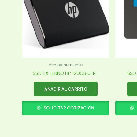
Almacenamiento
SSD EXTERNO HP 120GB 6FR...
SSD 
AÑADIR AL CARRITO
SOLICITAR COTIZACIÓN