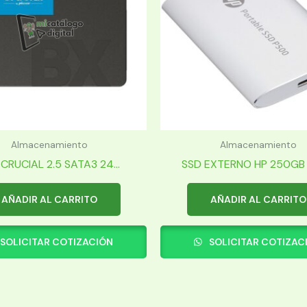
Almacenamiento
Almacenamiento
CRUCIAL 2.5 SATA3 24...
SSD EXTERNO HP 250GB 7
AÑADIR AL CARRITO
AÑADIR AL CARRITO
SOLICITAR COTIZACIÓN
SOLICITAR COTIZAC