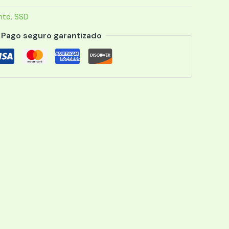
nto
,
SSD
Pago seguro garantizado