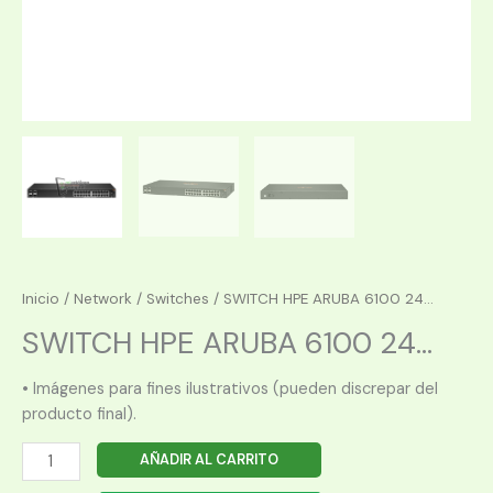
Inicio
/
Network
/
Switches
/ SWITCH HPE ARUBA 6100 24...
SWITCH HPE ARUBA 6100 24...
• Imágenes para fines ilustrativos (pueden discrepar del
producto final).
SWITCH
AÑADIR AL CARRITO
HPE