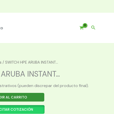
Buscar
to
s
/ SWITCH HPE ARUBA INSTANT...
ARUBA INSTANT...
ustrativos (pueden discrepar del producto final).
IR AL CARRITO
CITAR COTIZACIÓN