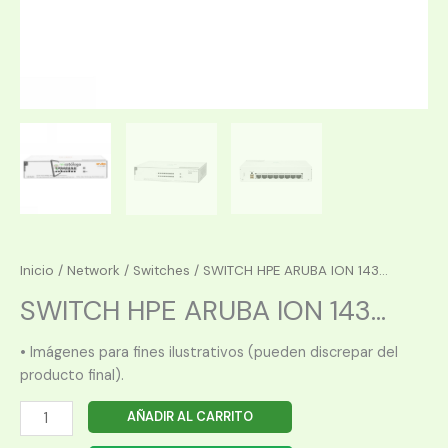
Inicio
/
Network
/
Switches
/ SWITCH HPE ARUBA ION 143...
SWITCH HPE ARUBA ION 143...
• Imágenes para fines ilustrativos (pueden discrepar del
producto final).
SWITCH
AÑADIR AL CARRITO
HPE