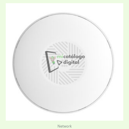
Network