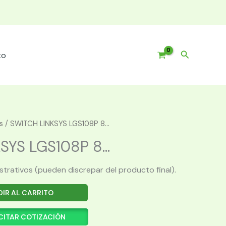
Buscar
to
s
/ SWITCH LINKSYS LGS108P 8...
YS LGS108P 8...
ustrativos (pueden discrepar del producto final).
IR AL CARRITO
CITAR COTIZACIÓN