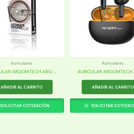
Auriculares
Auriculares
ULAR ARGOMTECH ARG-...
AURICULAR ARGOMTECH A
AÑADIR AL CARRITO
AÑADIR AL CARRITO
SOLICITAR COTIZACIÓN
SOLICITAR COTIZAC