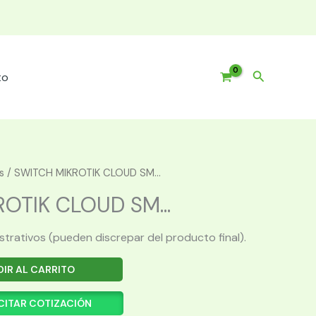
Buscar
to
s
/ SWITCH MIKROTIK CLOUD SM...
OTIK CLOUD SM...
ustrativos (pueden discrepar del producto final).
IR AL CARRITO
CITAR COTIZACIÓN