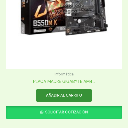
Informática
PLACA MADRE GIGABYTE AM4...
AÑADIR AL CARRITO
SOLICITAR COTIZACIÓN