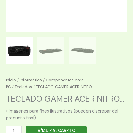
Inicio
/
Informática
/
Componentes para
PC
/
Teclados
/ TECLADO GAMER ACER NITRO...
TECLADO GAMER ACER NITRO...
• Imágenes para fines ilustrativos (pueden discrepar del
producto final).
TECLADO
AÑADIR AL CARRITO