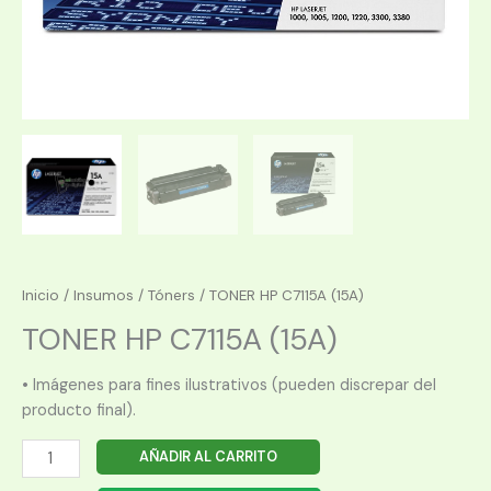
Inicio
/
Insumos
/
Tóners
/ TONER HP C7115A (15A)
TONER HP C7115A (15A)
• Imágenes para fines ilustrativos (pueden discrepar del
producto final).
TONER
AÑADIR AL CARRITO
HP