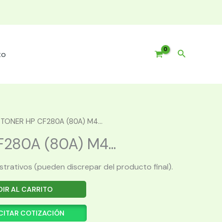
Buscar
to
 TONER HP CF280A (80A) M4...
280A (80A) M4...
ustrativos (pueden discrepar del producto final).
IR AL CARRITO
CITAR COTIZACIÓN