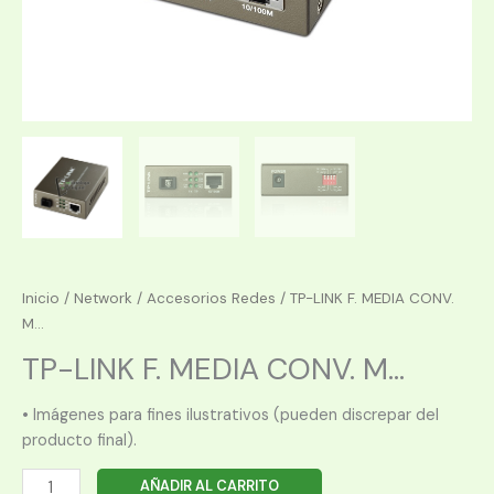
Inicio
/
Network
/
Accesorios Redes
/ TP-LINK F. MEDIA CONV.
M...
TP-LINK F. MEDIA CONV. M...
• Imágenes para fines ilustrativos (pueden discrepar del
producto final).
TP-
AÑADIR AL CARRITO