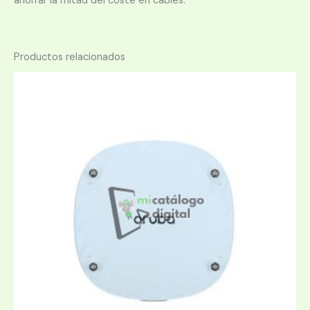
ahorrar la mitad del coste en cables.
Productos relacionados