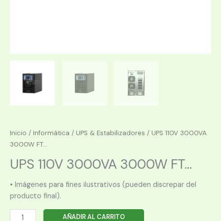
Inicio
/
Informática
/
UPS & Estabilizadores
/ UPS 110V 3000VA
3000W FT...
UPS 110V 3000VA 3000W FT...
• Imágenes para fines ilustrativos (pueden discrepar del
producto final).
UPS
AÑADIR AL CARRITO