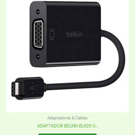
Adaptadores & Cables
ADAPTADOR BELKIN BLK25 U...