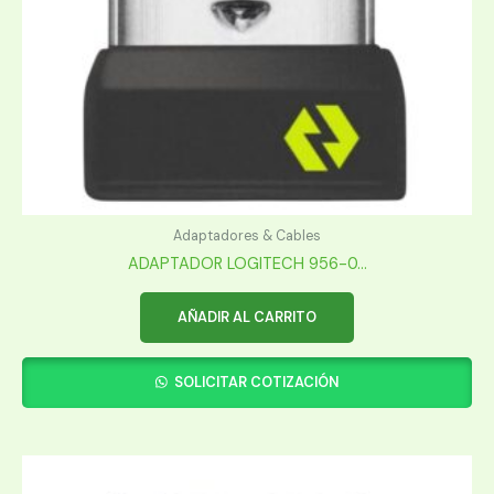
Adaptadores & Cables
ADAPTADOR LOGITECH 956-0...
AÑADIR AL CARRITO
SOLICITAR COTIZACIÓN