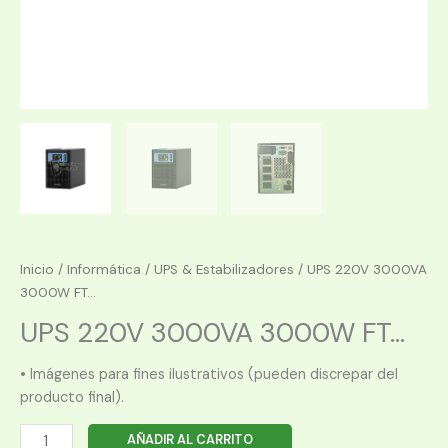
Inicio
/
Informática
/
UPS & Estabilizadores
/ UPS 220V 3000VA
3000W FT...
UPS 220V 3000VA 3000W FT...
• Imágenes para fines ilustrativos (pueden discrepar del
producto final).
UPS
AÑADIR AL CARRITO