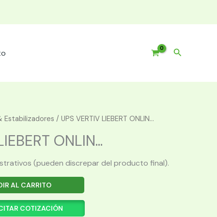
Buscar
to
 Estabilizadores
/ UPS VERTIV LIEBERT ONLIN...
IEBERT ONLIN...
ustrativos (pueden discrepar del producto final).
IR AL CARRITO
CITAR COTIZACIÓN