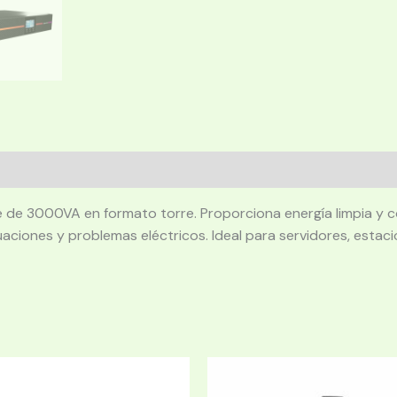
ne de 3000VA en formato torre. Proporciona energía limpia y 
uaciones y problemas eléctricos. Ideal para servidores, estac