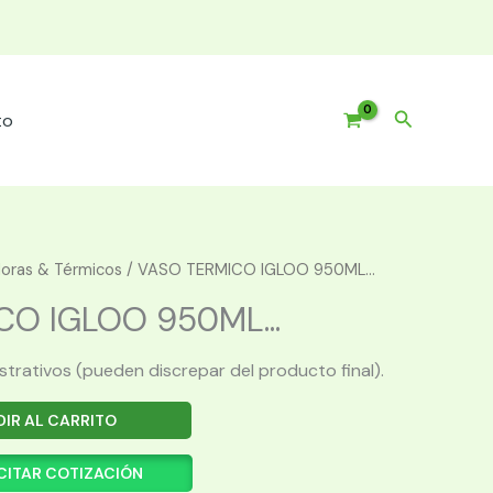
Buscar
to
oras & Térmicos
/ VASO TERMICO IGLOO 950ML...
O IGLOO 950ML...
ustrativos (pueden discrepar del producto final).
IR AL CARRITO
CITAR COTIZACIÓN