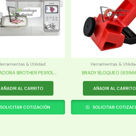
Herramientas & Utilidad
Herramientas & Utilida
DORA BROTHER PE910L...
BRADY BLOQUEO (65966) 
AÑADIR AL CARRITO
AÑADIR AL CARRITO
SOLICITAR COTIZACIÓN
SOLICITAR COTIZAC