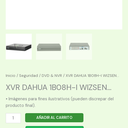
Inicio
/
Seguridad
/
DVD & NVR
/ XVR DAHUA 1B08H-I WIZSEN...
XVR DAHUA 1B08H-I WIZSEN...
• Imágenes para fines ilustrativos (pueden discrepar del
producto final).
XVR
AÑADIR AL CARRITO
DAHUA