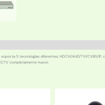
soporta 5 tecnologías diferentes: HDCVI/AHD/TVI/CVBS/IP, co
ma CCTV completamente nuevo.