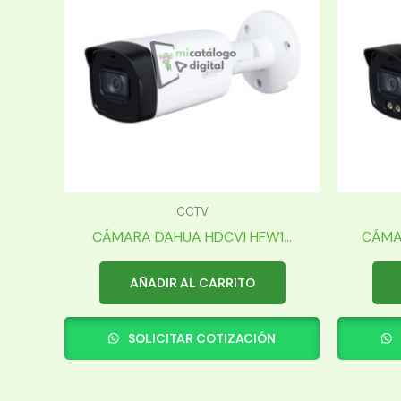
CCTV
CÁMARA DAHUA HDCVI HFW1...
CÁMA
AÑADIR AL CARRITO
SOLICITAR COTIZACIÓN