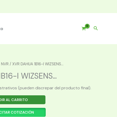
Buscar
to
 NVR
/ XVR DAHUA 1B16-I WIZSENS...
16-I WIZSENS...
ustrativos (pueden discrepar del producto final).
IR AL CARRITO
CITAR COTIZACIÓN