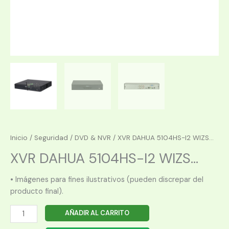
Inicio
/
Seguridad
/
DVD & NVR
/ XVR DAHUA 5104HS-I2 WIZS...
XVR DAHUA 5104HS-I2 WIZS...
• Imágenes para fines ilustrativos (pueden discrepar del
producto final).
XVR
AÑADIR AL CARRITO
DAHUA