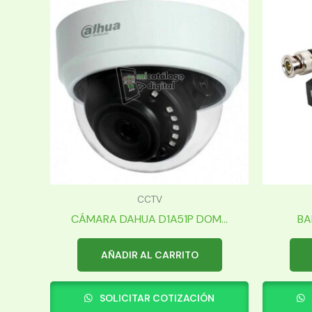
CCTV
CÁMARA DAHUA D1A51P DOM...
BA
AÑADIR AL CARRITO
SOLICITAR COTIZACIÓN