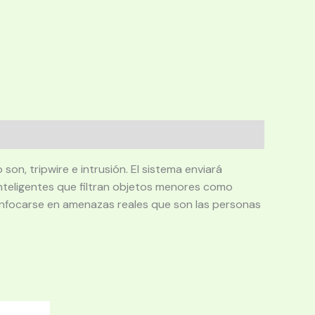
on, tripwire e intrusión. El sistema enviará
nteligentes que filtran objetos menores como
os enfocarse en amenazas reales que son las personas