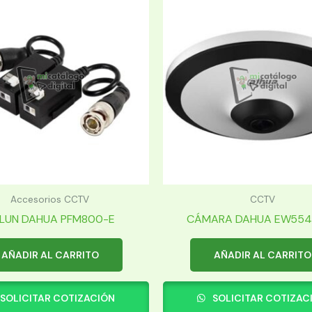
Accesorios CCTV
CCTV
LUN DAHUA PFM800-E
CÁMARA DAHUA EW5541P 
AÑADIR AL CARRITO
AÑADIR AL CARRITO
SOLICITAR COTIZACIÓN
SOLICITAR COTIZAC