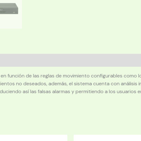
n función de las reglas de movimiento configurables como lo s
entos no deseados, además, el sistema cuenta con análisis i
., reduciendo así las falsas alarmas y permitiendo a los usuari