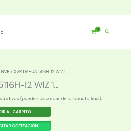
Buscar
to
 NVR
/ XVR DAHUA 5116H-I2 WIZ 1...
16H-I2 WIZ 1...
ustrativos (pueden discrepar del producto final).
IR AL CARRITO
CITAR COTIZACIÓN