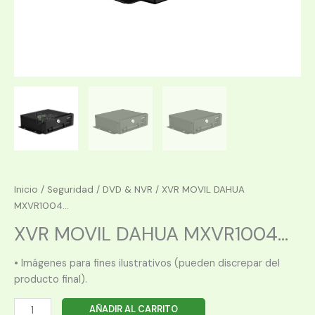
Inicio
/
Seguridad
/
DVD & NVR
/ XVR MOVIL DAHUA
MXVR1004...
XVR MOVIL DAHUA MXVR1004...
• Imágenes para fines ilustrativos (pueden discrepar del
producto final).
XVR
AÑADIR AL CARRITO