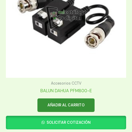
Accesorios CCTV
BALUN DAHUA PFM800-E
AÑADIR AL CARRITO
SOLICITAR COTIZACIÓN