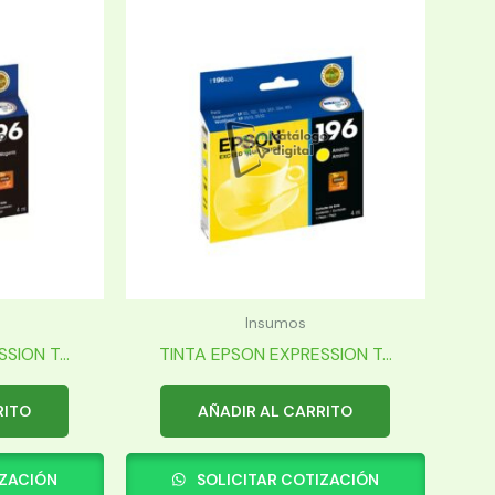
Insumos
SION T...
TINTA EPSON EXPRESSION T...
RITO
AÑADIR AL CARRITO
IZACIÓN
SOLICITAR COTIZACIÓN