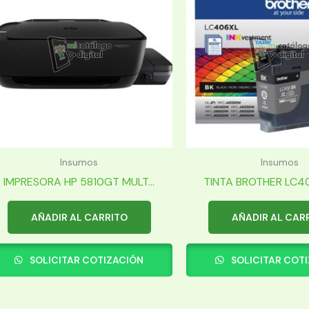
Insumos
Insumos
IMPRESORA HP 5810GT MULT...
TINTA BROTHER LC40
AÑADIR AL CARRITO
AÑADIR AL CAR
SOLICITAR COTIZACIÓN
SOLICITAR COT