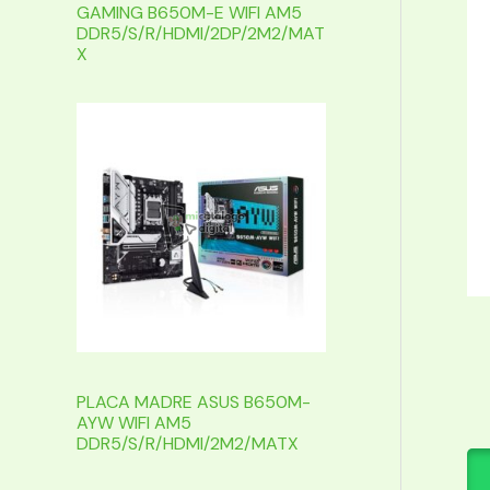
GAMING B650M-E WIFI AM5
DDR5/S/R/HDMI/2DP/2M2/MAT
X
PLACA MADRE ASUS B650M-
AYW WIFI AM5
DDR5/S/R/HDMI/2M2/MATX