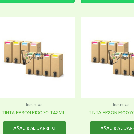
Insumos
Insumos
TINTA EPSON F10070 T43M1...
TINTA EPSON F10070
AÑADIR AL CARRITO
AÑADIR AL CAR