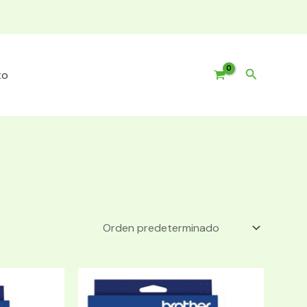
Buscar
to