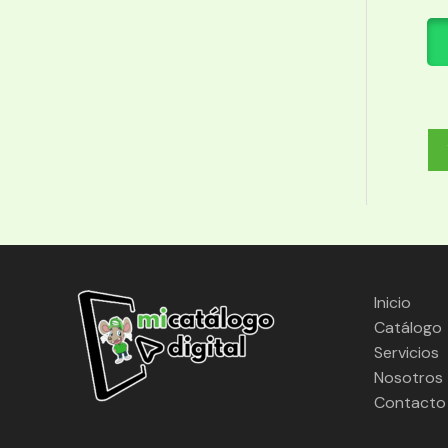
Inicio
Catálogo
Servicios
Nosotros
Contacto