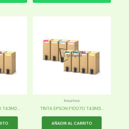
Insumos
 T43M2...
TINTA EPSON F10070 T43M3...
RITO
AÑADIR AL CARRITO