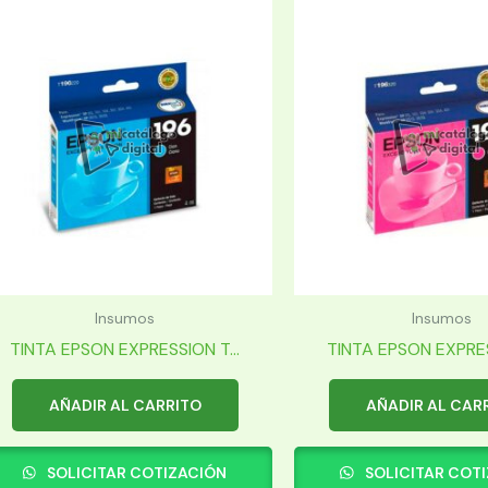
Insumos
Insumos
TINTA EPSON EXPRESSION T...
TINTA EPSON EXPRES
AÑADIR AL CARRITO
AÑADIR AL CAR
SOLICITAR COTIZACIÓN
SOLICITAR COT