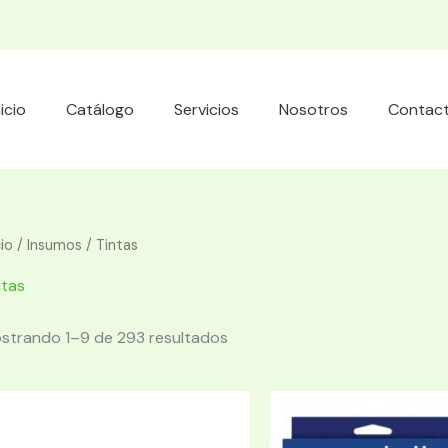
nicio
Catálogo
Servicios
Nosotros
Contac
cio
/
Insumos
/ Tintas
ntas
strando 1–9 de 293 resultados