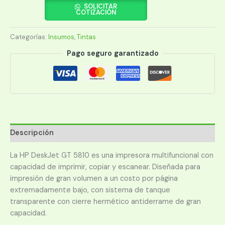
5810GT
SOLICITAR
COTIZACIÓN
MULTIFUNCION
(TINTA
Categorías:
Insumos
,
Tintas
CONTINUA)
cantidad
Pago seguro garantizado
Descripción
La HP DeskJet GT 5810 es una impresora multifuncional con
capacidad de imprimir, copiar y escanear. Diseñada para
impresión de gran volumen a un costo por página
extremadamente bajo, con sistema de tanque
transparente con cierre hermético antiderrame de gran
capacidad.