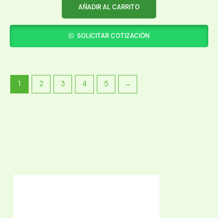
AÑADIR AL CARRITO
SOLICITAR COTIZACIÓN
1
2
3
4
5
→