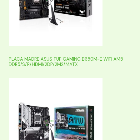
PLACA MADRE ASUS TUF GAMING B650M-E WIFI AM5
DDR5/S/R/HDMI/2DP/2M2/MATX