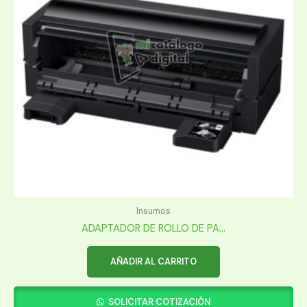
Insumos
ADAPTADOR DE ROLLO DE PA...
AÑADIR AL CARRITO
SOLICITAR COTIZACIÓN