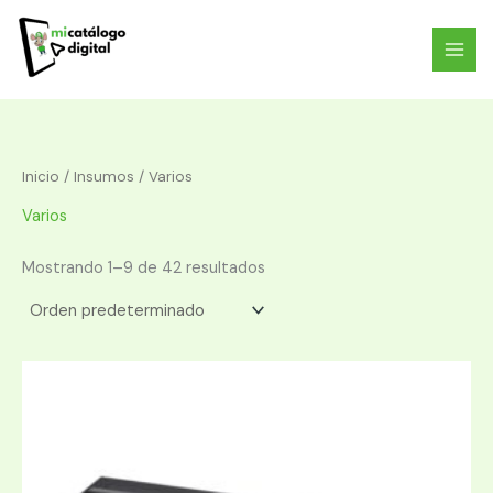
Ir
al
contenido
Inicio
/
Insumos
/ Varios
Varios
Mostrando 1–9 de 42 resultados