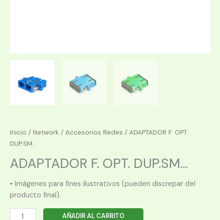
Inicio
/
Network
/
Accesorios Redes
/ ADAPTADOR F. OPT.
DUP.SM...
ADAPTADOR F. OPT. DUP.SM...
• Imágenes para fines ilustrativos (pueden discrepar del
producto final).
ADAPTADOR
AÑADIR AL CARRITO