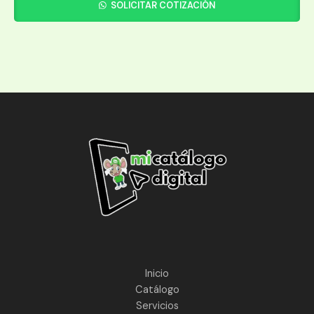
SOLICITAR COTIZACIÓN
Inicio
Catálogo
Servicios