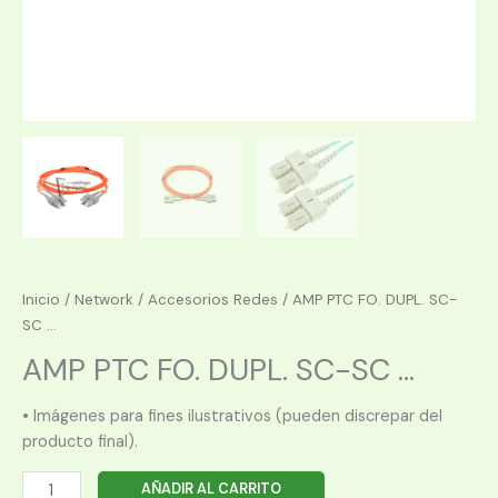
Inicio
/
Network
/
Accesorios Redes
/ AMP PTC FO. DUPL. SC-
SC ...
AMP PTC FO. DUPL. SC-SC ...
• Imágenes para fines ilustrativos (pueden discrepar del
producto final).
AMP
AÑADIR AL CARRITO