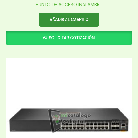
PUNTO DE ACCESO INALAMBR...
AÑADIR AL CARRITO
SOLICITAR COTIZACIÓN