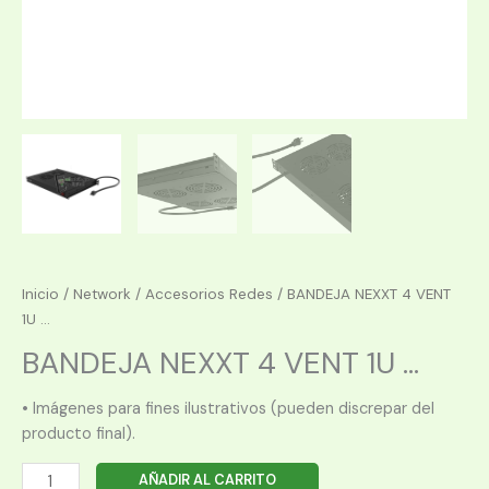
Inicio
/
Network
/
Accesorios Redes
/ BANDEJA NEXXT 4 VENT
1U ...
BANDEJA NEXXT 4 VENT 1U ...
• Imágenes para fines ilustrativos (pueden discrepar del
producto final).
BANDEJA
AÑADIR AL CARRITO