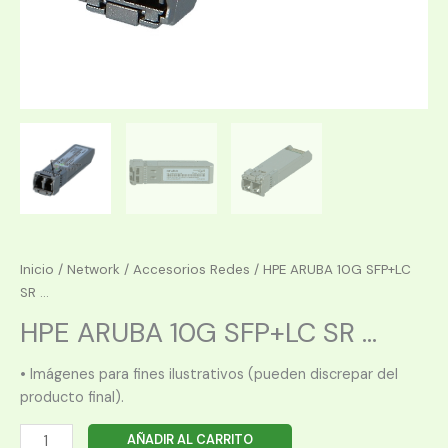
Inicio
/
Network
/
Accesorios Redes
/ HPE ARUBA 10G SFP+LC
SR ...
HPE ARUBA 10G SFP+LC SR ...
• Imágenes para fines ilustrativos (pueden discrepar del
producto final).
HPE
AÑADIR AL CARRITO