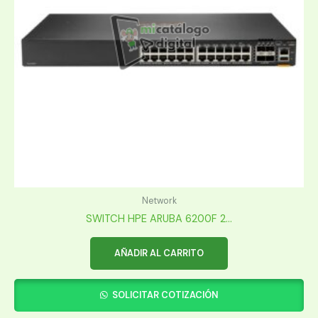
Network
SWITCH HPE ARUBA 6200F 2...
AÑADIR AL CARRITO
SOLICITAR COTIZACIÓN