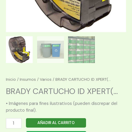
Inicio
/
Insumos
/
Varios
/ BRADY CARTUCHO ID XPERT(...
BRADY CARTUCHO ID XPERT(...
• Imágenes para fines ilustrativos (pueden discrepar del
producto final).
BRADY
AÑADIR AL CARRITO
CARTUCHO