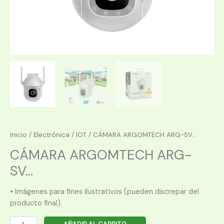
Inicio
/
Electrónica
/
IOT
/ CÁMARA ARGOMTECH ARG-SV...
CÁMARA ARGOMTECH ARG-
SV...
• Imágenes para fines ilustrativos (pueden discrepar del
producto final).
CÁMARA