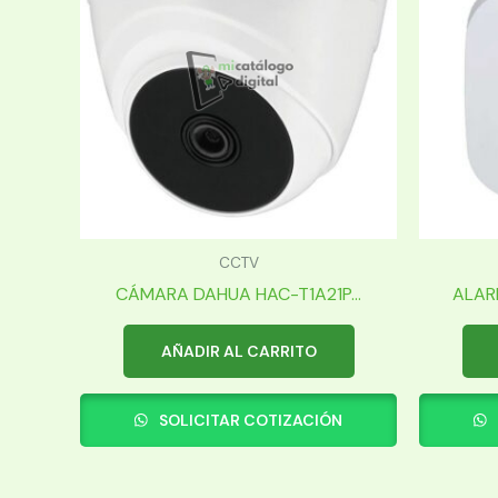
CCTV
CÁMARA DAHUA HAC-T1A21P...
ALAR
AÑADIR AL CARRITO
SOLICITAR COTIZACIÓN