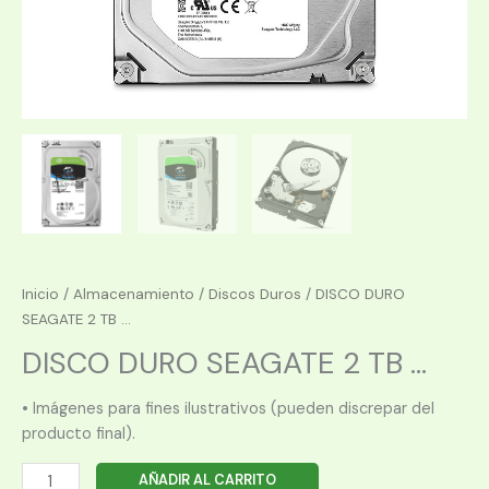
Inicio
/
Almacenamiento
/
Discos Duros
/ DISCO DURO
SEAGATE 2 TB ...
DISCO DURO SEAGATE 2 TB ...
• Imágenes para fines ilustrativos (pueden discrepar del
producto final).
DISCO
AÑADIR AL CARRITO