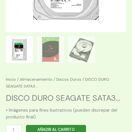
Inicio
/
Almacenamiento
/
Discos Duros
/ DISCO DURO
SEAGATE SATA3...
DISCO DURO SEAGATE SATA3...
• Imágenes para fines ilustrativos (pueden discrepar del
producto final).
DISCO
AÑADIR AL CARRITO