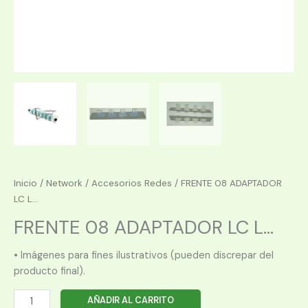
Inicio
/
Network
/
Accesorios Redes
/ FRENTE 08 ADAPTADOR
LC L...
FRENTE 08 ADAPTADOR LC L...
• Imágenes para fines ilustrativos (pueden discrepar del
producto final).
FRENTE
AÑADIR AL CARRITO