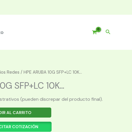
Buscar
to
ios Redes
/ HPE ARUBA 10G SFP+LC 10K...
G SFP+LC 10K...
ustrativos (pueden discrepar del producto final).
IR AL CARRITO
CITAR COTIZACIÓN