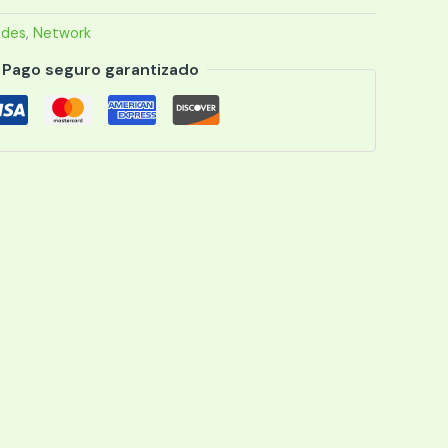
edes
,
Network
Pago seguro garantizado